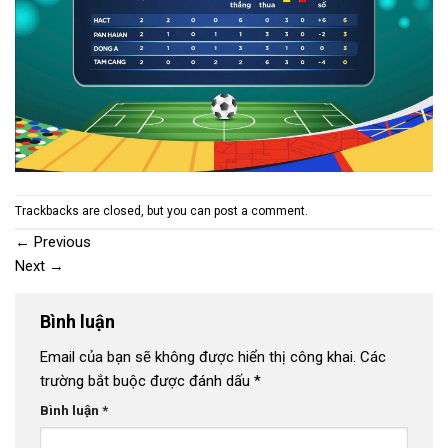
Trackbacks are closed, but you can
post a comment
.
←
Previous
Next
→
Bình luận
Email của bạn sẽ không được hiển thị công khai.
Các
trường bắt buộc được đánh dấu
*
Bình luận
*