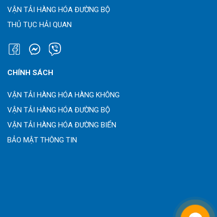
VẬN TẢI HÀNG HÓA ĐƯỜNG BỘ
THỦ TỤC HẢI QUAN
CHÍNH SÁCH
VẬN TẢI HÀNG HÓA HÀNG KHÔNG
VẬN TẢI HÀNG HÓA ĐƯỜNG BỘ
VẬN TẢI HÀNG HÓA ĐƯỜNG BIỂN
BẢO MẬT THÔNG TIN