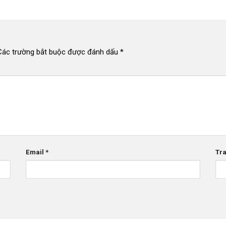
Các trường bắt buộc được đánh dấu
*
Email
*
Tr