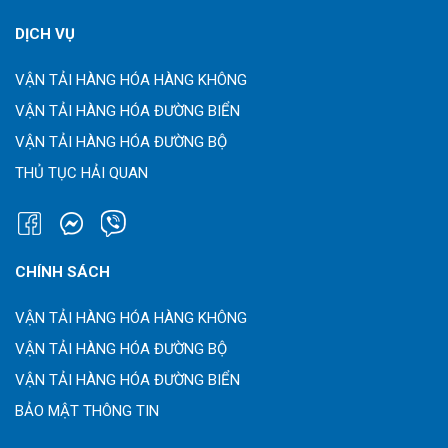
DỊCH VỤ
VẬN TẢI HÀNG HÓA HÀNG KHÔNG
VẬN TẢI HÀNG HÓA ĐƯỜNG BIỂN
VẬN TẢI HÀNG HÓA ĐƯỜNG BỘ
THỦ TỤC HẢI QUAN
CHÍNH SÁCH
VẬN TẢI HÀNG HÓA HÀNG KHÔNG
VẬN TẢI HÀNG HÓA ĐƯỜNG BỘ
VẬN TẢI HÀNG HÓA ĐƯỜNG BIỂN
BẢO MẬT THÔNG TIN