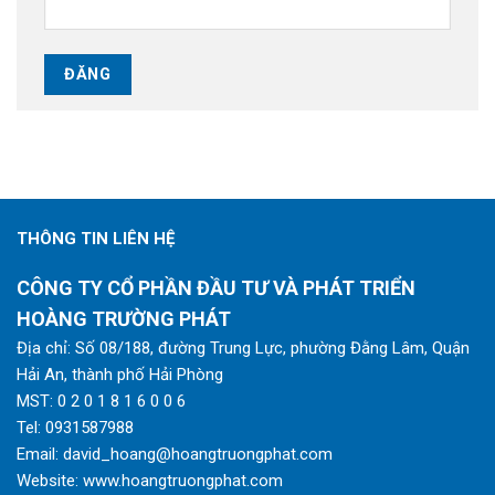
THÔNG TIN LIÊN HỆ
CÔNG TY CỔ PHẦN ĐẦU TƯ VÀ PHÁT TRIỂN
HOÀNG TRƯỜNG PHÁT
Địa chỉ: Số 08/188, đường Trung Lực, phường Đằng Lâm, Quận
Hải An, thành phố Hải Phòng
MST: 0 2 0 1 8 1 6 0 0 6
Tel:
0931587988
Email:
david_hoang@hoangtruongphat.com
Website:
www.hoangtruongphat.com