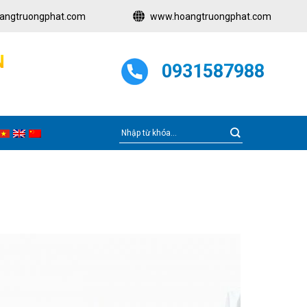
angtruongphat.com
www.hoangtruongphat.com
N
0931587988