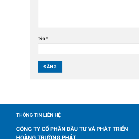
Tên
*
THÔNG TIN LIÊN HỆ
CÔNG TY CỔ PHẦN ĐẦU TƯ VÀ PHÁT TRIỂN
HOÀNG TRƯỜNG PHÁT