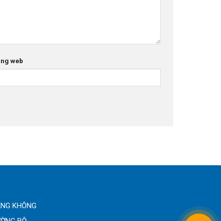
ang web
ÀNG KHÔNG