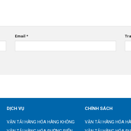
Email
*
Tr
DỊCH VỤ
CHÍNH SÁCH
VẬN TẢI HÀNG HÓA HÀNG KHÔNG
VẬN TẢI HÀNG HÓA H