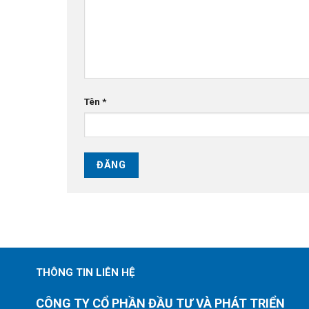
Tên
*
THÔNG TIN LIÊN HỆ
CÔNG TY CỔ PHẦN ĐẦU TƯ VÀ PHÁT TRIỂN