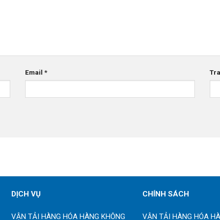
Email
*
Tr
DỊCH VỤ
CHÍNH SÁCH
VẬN TẢI HÀNG HÓA HÀNG KHÔNG
VẬN TẢI HÀNG HÓA H