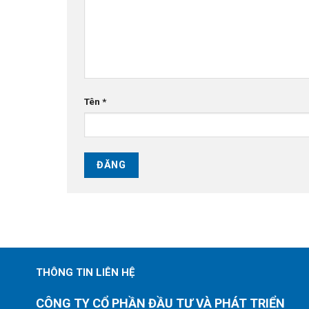
Tên
*
THÔNG TIN LIÊN HỆ
CÔNG TY CỔ PHẦN ĐẦU TƯ VÀ PHÁT TRIỂN