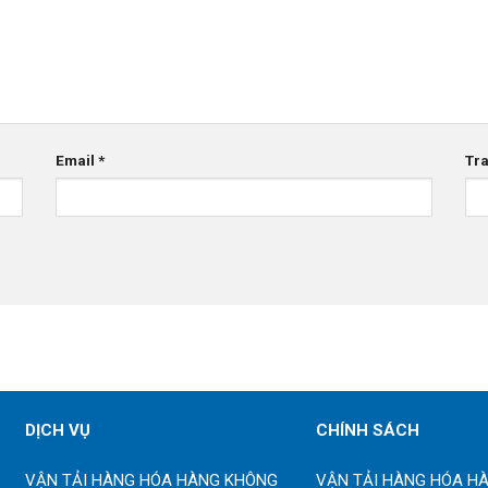
Email
*
Tr
DỊCH VỤ
CHÍNH SÁCH
VẬN TẢI HÀNG HÓA HÀNG KHÔNG
VẬN TẢI HÀNG HÓA H