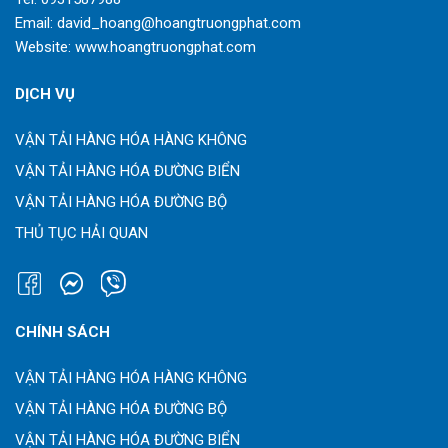
Email:
david_hoang@hoangtruongphat.com
Website:
www.hoangtruongphat.com
DỊCH VỤ
VẬN TẢI HÀNG HÓA HÀNG KHÔNG
VẬN TẢI HÀNG HÓA ĐƯỜNG BIỂN
VẬN TẢI HÀNG HÓA ĐƯỜNG BỘ
THỦ TỤC HẢI QUAN
CHÍNH SÁCH
VẬN TẢI HÀNG HÓA HÀNG KHÔNG
VẬN TẢI HÀNG HÓA ĐƯỜNG BỘ
VẬN TẢI HÀNG HÓA ĐƯỜNG BIỂN