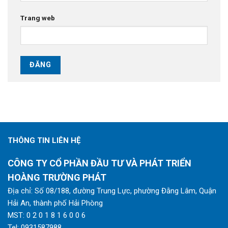
Trang web
THÔNG TIN LIÊN HỆ
CÔNG TY CỔ PHẦN ĐẦU TƯ VÀ PHÁT TRIỂN
HOÀNG TRƯỜNG PHÁT
Địa chỉ: Số 08/188, đường Trung Lực, phường Đằng Lâm, Quận
Hải An, thành phố Hải Phòng
MST: 0 2 0 1 8 1 6 0 0 6
Tel:
0931587988