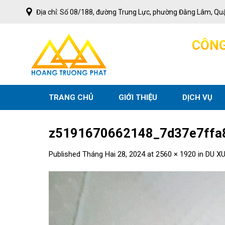
Skip
Địa chỉ: Số 08/188, đường Trung Lực, phường Đằng Lâm, Qu
to
content
C
Ô
N
TRANG CHỦ
GIỚI THIỆU
DỊCH VỤ
z5191670662148_7d37e7ffa
Published
Tháng Hai 28, 2024
at
2560 × 1920
in
DU X