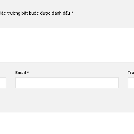
Các trường bắt buộc được đánh dấu
*
Email
*
Tr