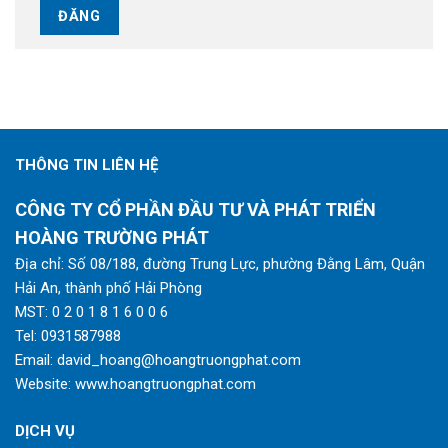
THÔNG TIN LIÊN HỆ
CÔNG TY CỔ PHẦN ĐẦU TƯ VÀ PHÁT TRIỂN
HOÀNG TRƯỜNG PHÁT
Địa chỉ: Số 08/188, đường Trung Lực, phường Đằng Lâm, Quận
Hải An, thành phố Hải Phòng
MST: 0 2 0 1 8 1 6 0 0 6
Tel:
0931587988
Email:
david_hoang@hoangtruongphat.com
Website:
www.hoangtruongphat.com
DỊCH VỤ