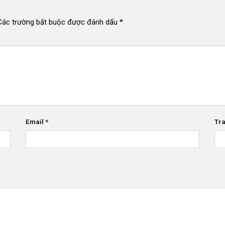
Các trường bắt buộc được đánh dấu
*
Email
*
Tr