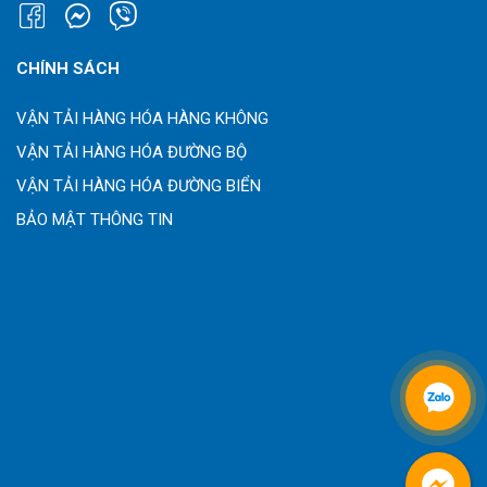
CHÍNH SÁCH
VẬN TẢI HÀNG HÓA HÀNG KHÔNG
VẬN TẢI HÀNG HÓA ĐƯỜNG BỘ
VẬN TẢI HÀNG HÓA ĐƯỜNG BIỂN
BẢO MẬT THÔNG TIN