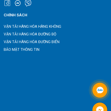
CHÍNH SÁCH
VẬN TẢI HÀNG HÓA HÀNG KHÔNG
VẬN TẢI HÀNG HÓA ĐƯỜNG BỘ
VẬN TẢI HÀNG HÓA ĐƯỜNG BIỂN
BẢO MẬT THÔNG TIN