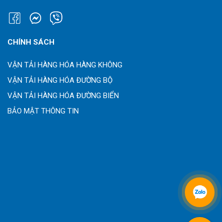
CHÍNH SÁCH
VẬN TẢI HÀNG HÓA HÀNG KHÔNG
VẬN TẢI HÀNG HÓA ĐƯỜNG BỘ
VẬN TẢI HÀNG HÓA ĐƯỜNG BIỂN
BẢO MẬT THÔNG TIN