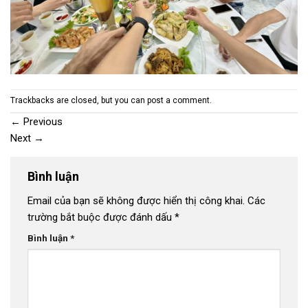
Trackbacks are closed, but you can
post a comment
.
←
Previous
Next
→
Bình luận
Email của bạn sẽ không được hiển thị công khai.
Các
trường bắt buộc được đánh dấu
*
Bình luận
*