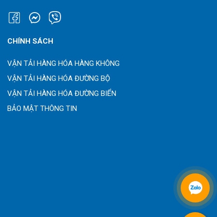
CHÍNH SÁCH
VẬN TẢI HÀNG HÓA HÀNG KHÔNG
VẬN TẢI HÀNG HÓA ĐƯỜNG BỘ
VẬN TẢI HÀNG HÓA ĐƯỜNG BIỂN
BẢO MẬT THÔNG TIN