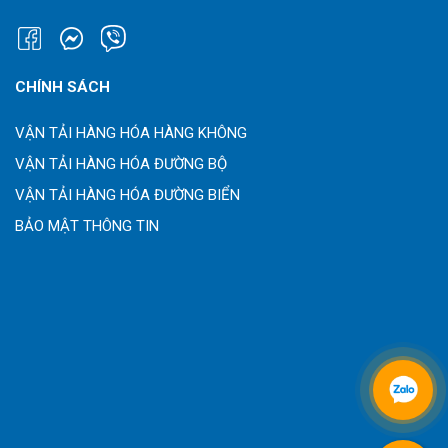
CHÍNH SÁCH
VẬN TẢI HÀNG HÓA HÀNG KHÔNG
VẬN TẢI HÀNG HÓA ĐƯỜNG BỘ
VẬN TẢI HÀNG HÓA ĐƯỜNG BIỂN
BẢO MẬT THÔNG TIN