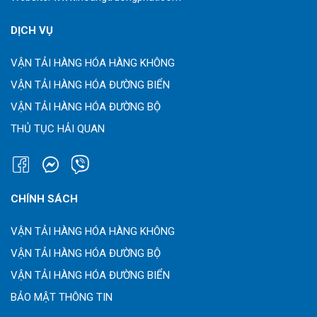
DỊCH VỤ
VẬN TẢI HÀNG HÓA HÀNG KHÔNG
VẬN TẢI HÀNG HÓA ĐƯỜNG BIỂN
VẬN TẢI HÀNG HÓA ĐƯỜNG BỘ
THỦ TỤC HẢI QUAN
CHÍNH SÁCH
VẬN TẢI HÀNG HÓA HÀNG KHÔNG
VẬN TẢI HÀNG HÓA ĐƯỜNG BỘ
VẬN TẢI HÀNG HÓA ĐƯỜNG BIỂN
BẢO MẬT THÔNG TIN