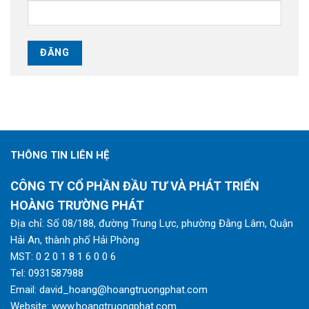
THÔNG TIN LIÊN HỆ
CÔNG TY CỔ PHẦN ĐẦU TƯ VÀ PHÁT TRIỂN
HOÀNG TRƯỜNG PHÁT
Địa chỉ: Số 08/188, đường Trung Lực, phường Đằng Lâm, Quận
Hải An, thành phố Hải Phòng
MST: 0 2 0 1 8 1 6 0 0 6
Tel:
0931587988
Email:
david_hoang@hoangtruongphat.com
Website:
www.hoangtruongphat.com