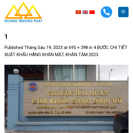
Skip
to
content
1
Published
Tháng Sáu 19, 2023
at
695 × 398
in
4 BƯỚC CHI TIẾT
XUẤT KHẨU HÀNG KHĂN MẶT, KHĂN TẮM 2023