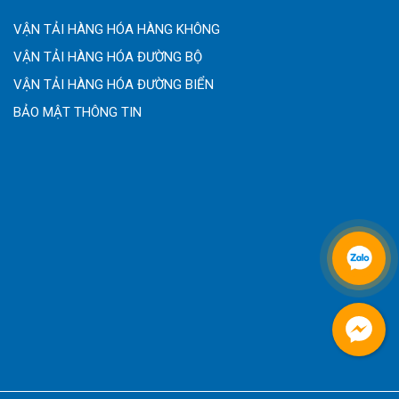
VẬN TẢI HÀNG HÓA HÀNG KHÔNG
VẬN TẢI HÀNG HÓA ĐƯỜNG BỘ
VẬN TẢI HÀNG HÓA ĐƯỜNG BIỂN
BẢO MẬT THÔNG TIN