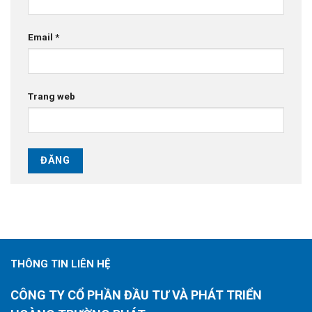
Email
*
Trang web
THÔNG TIN LIÊN HỆ
CÔNG TY CỔ PHẦN ĐẦU TƯ VÀ PHÁT TRIỂN