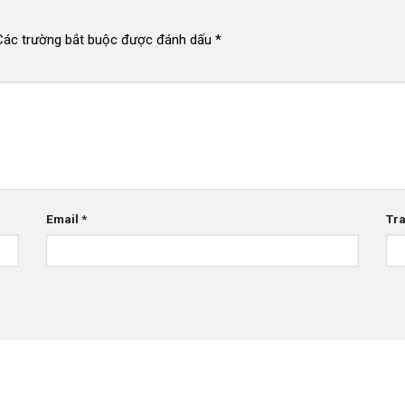
Các trường bắt buộc được đánh dấu
*
Email
*
Tr