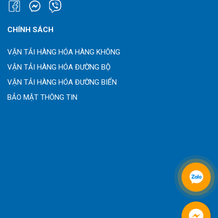
CHÍNH SÁCH
VẬN TẢI HÀNG HÓA HÀNG KHÔNG
VẬN TẢI HÀNG HÓA ĐƯỜNG BỘ
VẬN TẢI HÀNG HÓA ĐƯỜNG BIỂN
BẢO MẬT THÔNG TIN