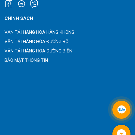
CHÍNH SÁCH
VẬN TẢI HÀNG HÓA HÀNG KHÔNG
VẬN TẢI HÀNG HÓA ĐƯỜNG BỘ
VẬN TẢI HÀNG HÓA ĐƯỜNG BIỂN
BẢO MẬT THÔNG TIN