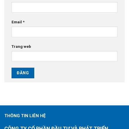
Email
*
Trang web
THÔNG TIN LIÊN HỆ
CÔNG TY CỔ PHẦN ĐẦU TƯ VÀ PHÁT TRIỂN