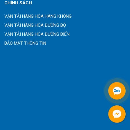
CHÍNH SÁCH
VẬN TẢI HÀNG HÓA HÀNG KHÔNG
VẬN TẢI HÀNG HÓA ĐƯỜNG BỘ
VẬN TẢI HÀNG HÓA ĐƯỜNG BIỂN
BẢO MẬT THÔNG TIN