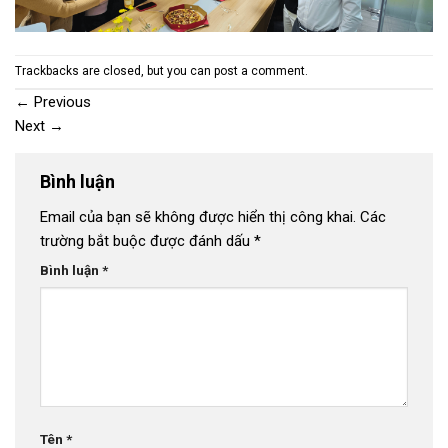
Trackbacks are closed, but you can
post a comment
.
←
Previous
Next
→
Bình luận
Email của bạn sẽ không được hiển thị công khai.
Các
trường bắt buộc được đánh dấu
*
Bình luận
*
Tên
*