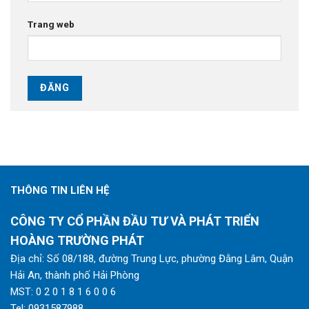
Trang web
THÔNG TIN LIÊN HỆ
CÔNG TY CỔ PHẦN ĐẦU TƯ VÀ PHÁT TRIỂN
HOÀNG TRƯỜNG PHÁT
Địa chỉ: Số 08/188, đường Trung Lực, phường Đằng Lâm, Quận
Hải An, thành phố Hải Phòng
MST: 0 2 0 1 8 1 6 0 0 6
Tel:
0931587988