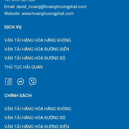
Email:
david_hoang@hoangtruongphat.com
Website:
www.hoangtruongphat.com
DỊCH VỤ
VẬN TẢI HÀNG HÓA HÀNG KHÔNG
VẬN TẢI HÀNG HÓA ĐƯỜNG BIỂN
VẬN TẢI HÀNG HÓA ĐƯỜNG BỘ
THỦ TỤC HẢI QUAN
CHÍNH SÁCH
VẬN TẢI HÀNG HÓA HÀNG KHÔNG
VẬN TẢI HÀNG HÓA ĐƯỜNG BỘ
VẬN TẢI HÀNG HÓA ĐƯỜNG BIỂN