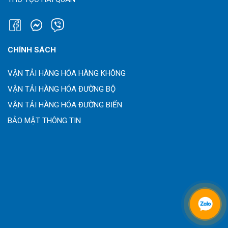
CHÍNH SÁCH
VẬN TẢI HÀNG HÓA HÀNG KHÔNG
VẬN TẢI HÀNG HÓA ĐƯỜNG BỘ
VẬN TẢI HÀNG HÓA ĐƯỜNG BIỂN
BẢO MẬT THÔNG TIN