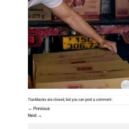
Trackbacks are closed, but you can
post a comment
.
←
Previous
Next
→