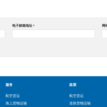
电子邮箱地址
*
网
服务
政策
航空货运
航空货运
海上货物运输
道路货物运输