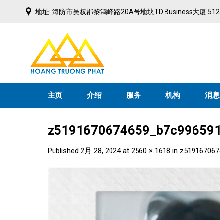
Skip
地址: 海防市吴权郡黎鸿峰路20A号地块TD Business大厦 51
to
content
主页
介绍
服务
机构
消息
z5191670674659_b7c996591
Published
2月 28, 2024
at
2560 × 1618
in
z519167067