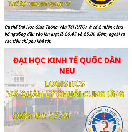
Cụ thể Đại Học Giao Thông Vận Tải (UTC), ở cả 2 miền công
bố ngưỡng đầu vào lần lượt là 26,45 và 25,86 điểm, ngoài ra
các tiêu chí phụ khá tốt.