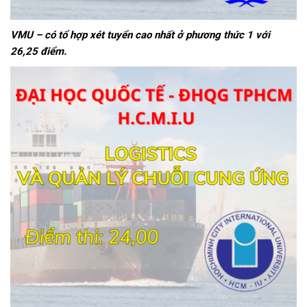
VMU – có tổ hợp xét tuyển cao nhất ở phương thức 1 với
26,25 điểm.