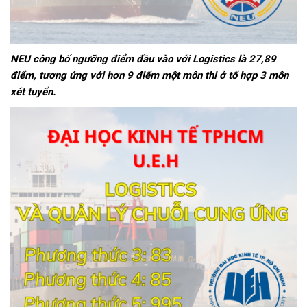
NEU công bố ngưỡng điểm đầu vào với Logistics là 27,89
điểm, tương ứng với hơn 9 điểm một môn thi ở tổ hợp 3 môn
xét tuyển.