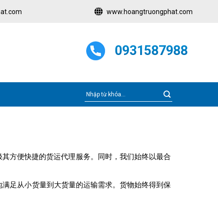
at.com
www.hoangtruongphat.com
0931587988
供极其方便快捷的货运代理服务。同时，我们始终以最合
好地满足从小货量到大货量的运输需求。货物始终得到保