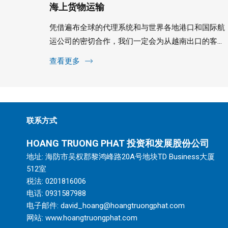
海上货物运输
凭借遍布全球的代理系统和与世界各地港口和国际航
运公司的密切合作，我们一定会为从越南出口的客户
以及从世界各地港口......
查看更多
联系方式
HOANG TRUONG PHAT
投资和发展股份公司
地址: 海防市吴权郡黎鸿峰路20A号地块TD Business大厦
512室
税法: 0201816006
电话:
0931587988
电子邮件:
david_hoang@hoangtruongphat.com
网站:
www.hoangtruongphat.com