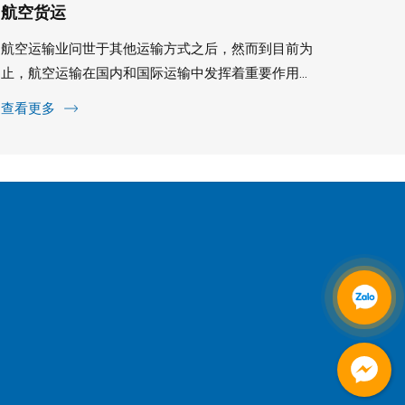
航空货运
仓库
航空运输业问世于其他运输方式之后，然而到目前为
HTP
止，航空运输在国内和国际运输中发挥着重要作用。
交通便
由于了解客户的喜爱......
需......
查看更多
查看