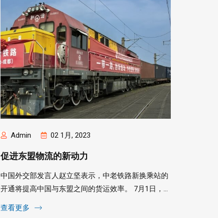
Admin
02 1月, 2023
Adm
促进东盟物流的新动力
20
中国外交部发言人赵立坚表示，中老铁路新换乘站的
物流行
开通将提高中国与东盟之间的货运效率。 7月1日，中
黑客，
老铁路新换乘站......
据物流模式
查看更多
查看