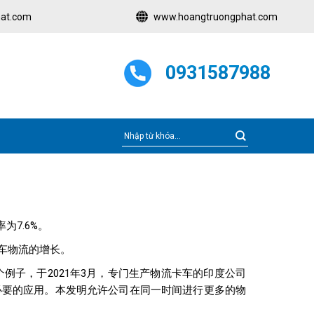
at.com
www.hoangtruongphat.com
0931587988
为7.6%。
汽车物流的增长。
子，于2021年3月，专门生产物流卡车的印度公司
可适应所有必要的应用。本发明允许公司在同一时间进行更多的物