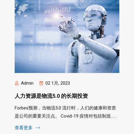
Admin
02 1月, 2023
人力资源是物流5.0 的长期投资
Forbes预测，当物流5.0 流行时，人们的健康和资质
是公司的重要关注点。 Covid-19 疫情对包括制造......
查看更多