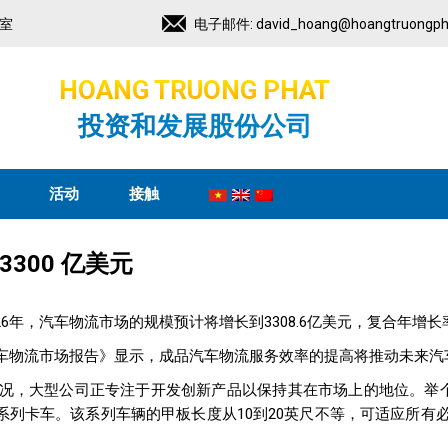
2室
电子邮件:
david_hoang@hoangtruongph
HOANG TRUONG PHAT
投资和发展股份公司
活动
接触
300 亿美元
26年，汽车物流市场的规模预计将增长到3308.6亿美元，复合年增长率
球汽车物流市场报告》显示，成品汽车物流服务效率的提高将推动未来
况，大型公司正专注于开发创新产品以保持其在市场上的地位。举个例
 Sleek T 系列卡车。该系列车辆的甲板长度从10到20英尺不等，