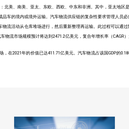
分析：北美、南美、亚太、东欧、西欧、中东和非洲。其中，亚太地区
成品车的境内或境外运输。汽车物流供应链的复杂性要求管理人员必
车物流活动从仓库堆场进行，然后重新整理再运输。此过程可以通过
汽车物流市场规模预计将达到2471.2亿美元，复合年增长率（CAGR
在2021年的价值已达411.71亿美元。汽车物流占该国GDP的0.