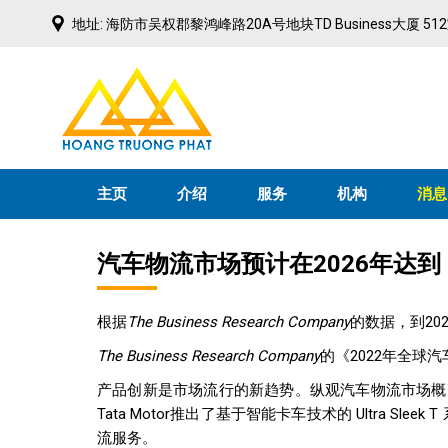
Skip
地址: 海防市吴权郡黎鸿峰路20A号地块TD Business大厦 51
to
content
主页
介绍
服务
机构
消息
汽车物流市场预计在2026年达到 3
根据
The Business Research Company
的数据，到20
The Business Research Company
的《2022年全
产品创新是市场流行的新趋势。纵观汽车物流市场概
Tata Motor推出了基于智能卡车技术的 Ultra
流服务。