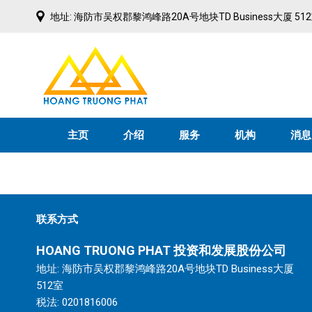
Skip
地址: 海防市吴权郡黎鸿峰路20A号地块TD Business大厦 51
to
content
主页
介绍
服务
机构
消息
联系方式
HOANG TRUONG PHAT
投资和发展股份公司
地址: 海防市吴权郡黎鸿峰路20A号地块TD Business大厦
512室
税法: 0201816006